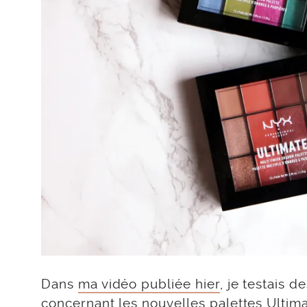
Dans
ma vidéo publiée hier
, je testais 
concernant les nouvelles palettes Ultima