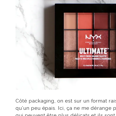
Côté packaging, on est sur un format rai
qu’un peu épais. Ici, ça ne me dérange p
qui peuvent être plus délicats et ils son