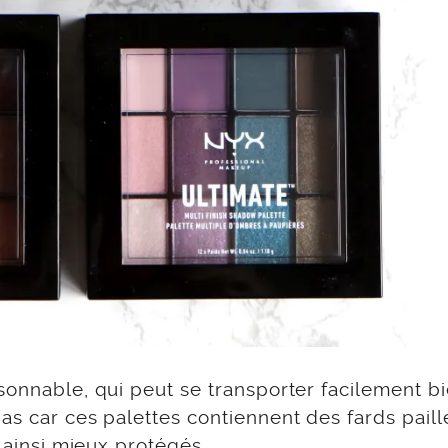
sonnable, qui peut se transporter facilement b
as car ces palettes contiennent des fards paill
t ainsi mieux protégés.