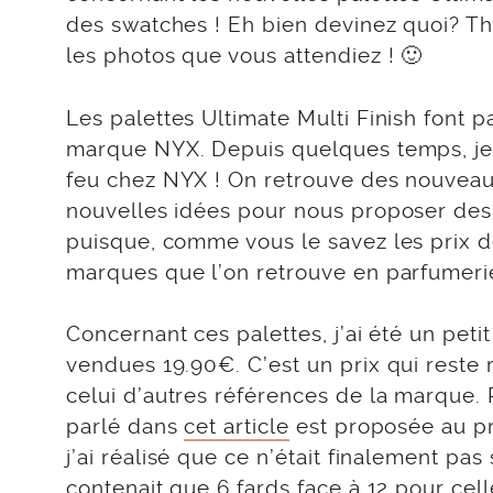
des swatches ! Eh bien devinez quoi? The
les photos que vous attendiez ! 🙂
Les palettes Ultimate Multi Finish font 
marque NYX. Depuis quelques temps, je n
feu chez NYX ! On retrouve des nouveauté
nouvelles idées pour nous proposer des p
puisque, comme vous le savez les prix 
marques que l’on retrouve en parfumeri
Concernant ces palettes, j’ai été un peti
vendues 19.90€. C’est un prix qui reste
celui d’autres références de la marque.
parlé dans
cet article
est proposée au pr
j’ai réalisé que ce n’était finalement pas
contenait que 6 fards face à 12 pour cel