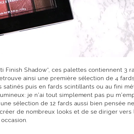
i Finish Shadow”, ces palettes contiennent 3 
retrouve ainsi une première sélection de 4 fard
satinés puis en fards scintillants ou au fini mét
s lumineux: je n’ai tout simplement pas pu m’e
s, une sélection de 12 fards aussi bien pensée n
réer de nombreux looks et de se diriger vers l
e occasion.