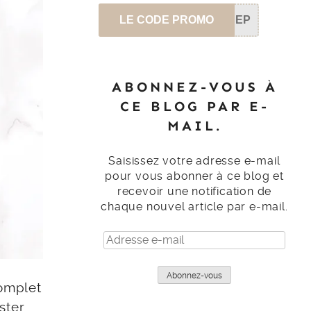
LE CODE PROMO
SEP
ABONNEZ-VOUS À
CE BLOG PAR E-
MAIL.
Saisissez votre adresse e-mail
pour vous abonner à ce blog et
recevoir une notification de
chaque nouvel article par e-mail.
Adresse
e-
mail
Abonnez-vous
complet
ster