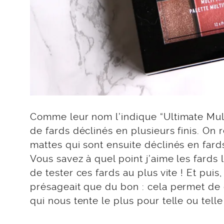
Comme leur nom l’indique “Ultimate Mult
de fards déclinés en plusieurs finis. On 
mattes qui sont ensuite déclinés en fards 
Vous savez à quel point j’aime les fard
de tester ces fards au plus vite ! Et pui
présageait que du bon : cela permet de c
qui nous tente le plus pour telle ou tell