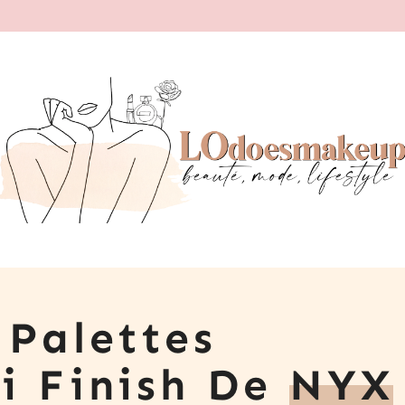
 Palettes
i Finish De
NYX