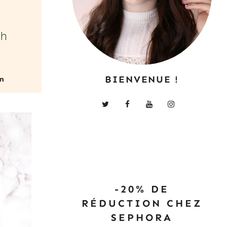
s
sh
BIENVENUE !
-20% DE
RÉDUCTION CHEZ
SEPHORA