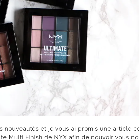
des nouveautés et je vous ai promis une article 
te Multi Finish de NYX afin de pouvoir vous po