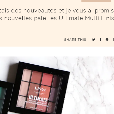
tais des nouveautés et je vous ai promi
s nouvelles palettes Ultimate Multi Fini
SHARE THIS