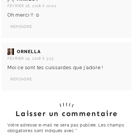
FÉVRIER 18, 2018 À 10:04
Oh merci !! ☺️
RÉPONDRE
ORNELLA
FÉVRIER 19, 2018 À 3:23
Moi ce sont tes cuissardes que j’adore !
RÉPONDRE
Laisser un commentaire
Votre adresse e-mail ne sera pas publiée.
Les champs
obligatoires sont indiqués avec
*