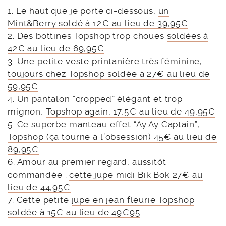
1. Le haut que je porte ci-dessous,
un
Mint&Berry soldé à 12€ au lieu de 39,95€
2. Des bottines Topshop trop choues
soldées à
42€ au lieu de 69,95€
3. Une petite veste printanière très féminine,
toujours chez Topshop soldée à 27€ au lieu de
59,95€
4. Un pantalon “cropped” élégant et trop
mignon,
Topshop again, 17,5€ au lieu de 49,95€
5. Ce superbe manteau effet “Ay Ay Captain”,
Topshop (ça tourne à l’obsession) 45€ au lieu de
89,95€
6. Amour au premier regard, aussitôt
commandée :
cette jupe midi Bik Bok 27€ au
lieu de 44,95€
7. Cette petite
jupe en jean fleurie Topshop
soldée à 15€ au lieu de 49€95