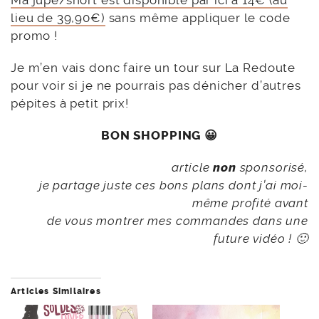
Ma jupe/short est disponible par ici à 14€ (au
lieu de 39,90€)
sans même appliquer le code
promo !
Je m’en vais donc faire un tour sur La Redoute
pour voir si je ne pourrais pas dénicher d’autres
pépites à petit prix!
BON SHOPPING 😀
article
non
sponsorisé,
je partage juste ces bons plans dont j’ai moi-
même profité avant
de vous montrer mes commandes dans une
future vidéo ! 🙂
Articles Similaires