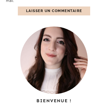
mail.
BIENVENUE !