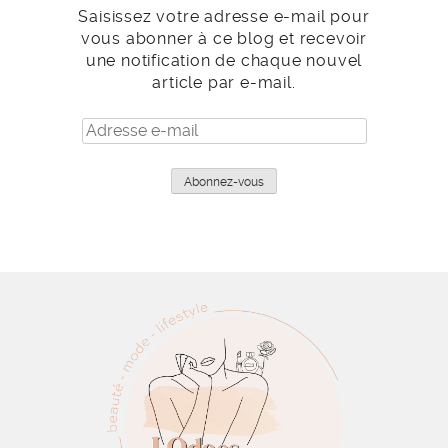
Saisissez votre adresse e-mail pour
vous abonner à ce blog et recevoir
une notification de chaque nouvel
article par e-mail.
Adresse
e-
mail
Abonnez-vous