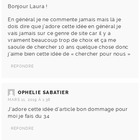
Bonjour Laura !
En général je ne commente jamais mais là je
dois dire que j’adore cette idée en général je
vais jamais sur ce genre de site car il y a
vraiment beaucoup trop de choix et ça me
saoule de chercher 10 ans quelque chose donc
j’aime bien cette idée de « chercher pour nous »
RÉPONDRE
OPHELIE SABATIER
MARS 11, 2019 À 1:36
J’adore cette idée d’article bon dommage pour
moi je fais du 34
RÉPONDRE