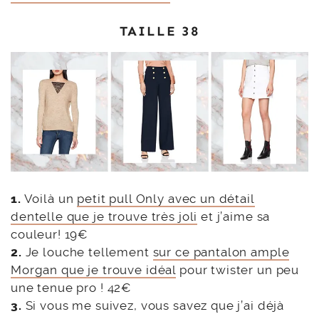
TAILLE 38
1.
Voilà un
petit pull Only avec un détail
dentelle que je trouve très joli
et j’aime sa
couleur! 19€
2.
Je louche tellement
sur ce pantalon ample
Morgan que je trouve idéal
pour twister un peu
une tenue pro ! 42€
3.
Si vous me suivez, vous savez que j’ai déjà