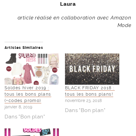
Laura
article réalisé en collaboration avec Amazon
Mode
Articles Similaires
Soldes hiver 2019 :
BLACK FRIDAY 2018 :
tous les bons plans
tous les bons plans!
(+codes promo)
novembre 23, 2018
janvier 8, 2019
Dans "Bon plan"
Dans "Bon plan"