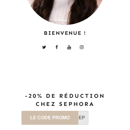
BIENVENUE !
-20% DE RÉDUCTION
CHEZ SEPHORA
LE CODE PROMO
SEP