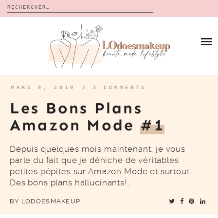
Rechercher :
Skip
to
BLOG
content
REVUES
À PROPOS
CALENDRIERS DE L’AVENT
BON PLAN
MES VIDÉOS
MARS 9, 2019
/
3 COMMENTS
VIDÉOS
Les Bons Plans
CONTACT
Amazon Mode
#1
Depuis quelques mois maintenant, je vous
parle du fait que je déniche de véritables
petites pépites sur Amazon Mode et surtout…
Des bons plans hallucinants!…
BY
LODOESMAKEUP