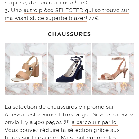
surprise, de couleur nude !
11€
3.
Une
autre pièce SELECTED qui se trouve sur
ma wishlist, ce superbe blazer!
77€
CHAUSSURES
La sélection de
chaussures en promo sur
Amazon
est vraiment très large… Si vous en avez
envie il y a 400 pages (!!)
à parcourir par ici
!
Vous pouvez réduire la sélection grâce aux
filtres sur la gauche. Mais tout comme les