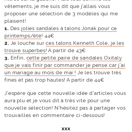
vêtements, je me suis dit que j’allais vous
proposer une sélection de 3 modèles qui me
plaisent!
1.
Des
jolies sandales à talons Jonak pour ce
printemps/été
! 44€
2.
Je louche sur
ces talons Kenneth Cole, je les
trouve superbes!
A partir de 43€
3.
Enfin,
cette petite paire de sandales Oxitaly
que je vais finir par commander je pense car j’ai
un mariage au mois de mai !
Je les trouve très
fines et pas trop hautes! A partir de 44€
J’espère que cette nouvelle idée d’articles vous
aura plu et je vous dit à très vite pour une
nouvelle sélection! N’hésitez pas à partager vos
trouvailles en commentaire ci-dessous!
xxx