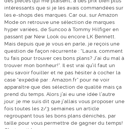
des pièces qui me plaisent, à des prix bien plus
intéressants que si je les avais commandées sur
les e-shops des marques. Car oui, sur Amazon
Mode on retrouve une sélection de marques
hyper variées, de Suncoo à Tommy Hilfiger en
passant par New Look ou encore LK Bennett.
Mais depuis que je vous en parle, je reçois une
question de façon récurrente : “Laura, comment
tu fais pour trouver ces bons plans? J’ai du mal à
trouver mon bonheur!”. Il est vrai qu’il faut un
peu savoir fouiller et ne pas hésiter à cocher la
case “expédié par : Amazon.fr” pour ne voir
apparaître que des sélection de qualité mais ça
prend du temps. Alors j’ai eu une idée l’autre
jour: je me suis dit que j’allais vous proposer une
fois toutes les 2/3 semaines un article
regroupant tous les bons plans dénichés, par
taille pour vous permettre de gagner du temps!