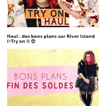
Haul : des bons plans sur River Island
(+Try on !) 😍