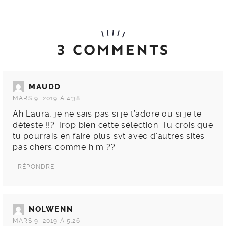
3 COMMENTS
MAUDD
MARS 9, 2019 À 4:38
Ah Laura, je ne sais pas si je t’adore ou si je te
déteste !!? Trop bien cette sélection. Tu crois que
tu pourrais en faire plus svt avec d’autres sites
pas chers comme h m ??
RÉPONDRE
NOLWENN
MARS 9, 2019 À 5:26