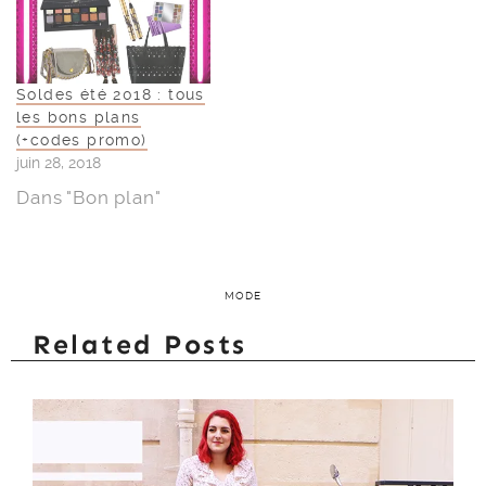
Soldes été 2018 : tous
les bons plans
(+codes promo)
juin 28, 2018
Dans "Bon plan"
MODE
Related Posts