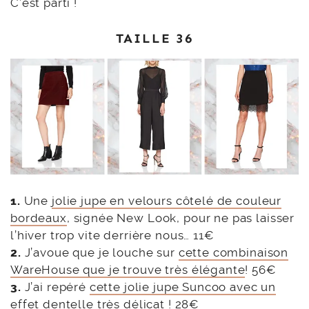
C’est parti !
TAILLE 36
1.
Une
jolie jupe en velours côtelé de couleur
bordeaux
, signée New Look, pour ne pas laisser
l’hiver trop vite derrière nous… 11€
2.
J’avoue que je louche sur
cette combinaison
WareHouse que je trouve très élégante
! 56€
3.
J’ai repéré
cette jolie jupe Suncoo avec un
effet dentelle très délicat
! 28€