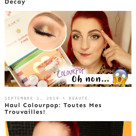
Decay
SEPTEMBRE 1, 2019 •
BEAUTE
Haul Colourpop: Toutes Mes
Trouvailles!