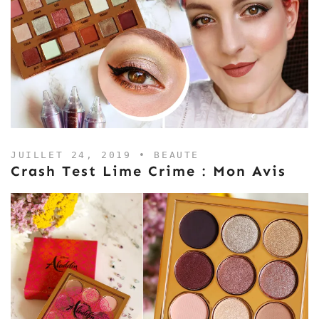
JUILLET 24, 2019 •
BEAUTE
Crash Test Lime Crime : Mon Avis