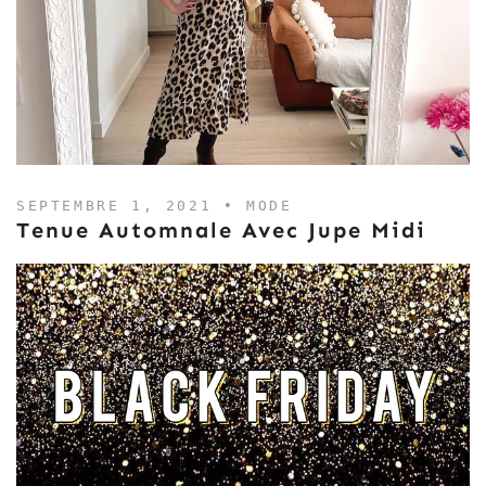
SEPTEMBRE 1, 2021 •
MODE
Tenue Automnale Avec Jupe Midi