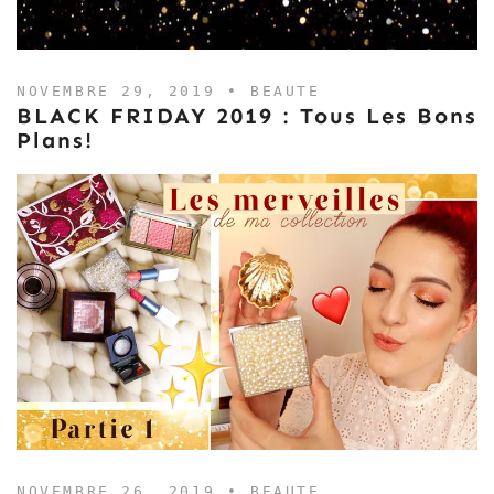
NOVEMBRE 29, 2019 •
BEAUTE
BLACK FRIDAY 2019 : Tous Les Bons
Plans!
NOVEMBRE 26, 2019 •
BEAUTE