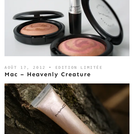
AOÛT 17, 2012 •
EDITION LIMITÉE
Mac – Heavenly Creature