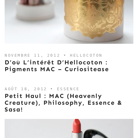
NOVEMBRE 11, 2012 •
HELLOCOTON
D’où L’intérêt D’Hellocoton :
Pigments MAC – Curiositease
AOÛT 18, 2012 •
ESSENCE
Petit Haul : MAC (Heavenly
Creature), Philosophy, Essence &
Sasa!