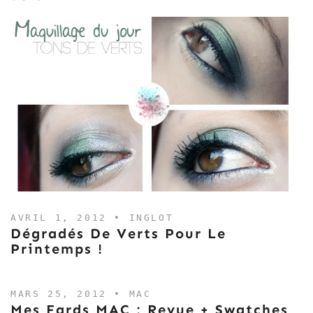
AVRIL 1, 2012 •
INGLOT
Dégradés De Verts Pour Le
Printemps !
MARS 25, 2012 •
MAC
Mes Fards MAC : Revue + Swatches