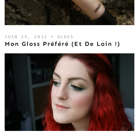
JUIN 25, 2012 •
GLOSS
Mon Gloss Préféré (et De Loin !)