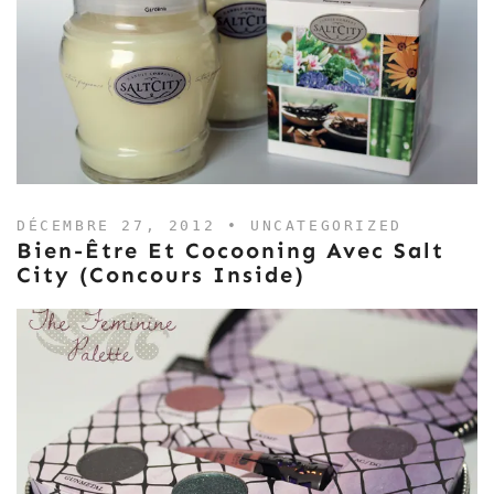
DÉCEMBRE 27, 2012 •
UNCATEGORIZED
Bien-Être Et Cocooning Avec Salt
City (concours Inside)