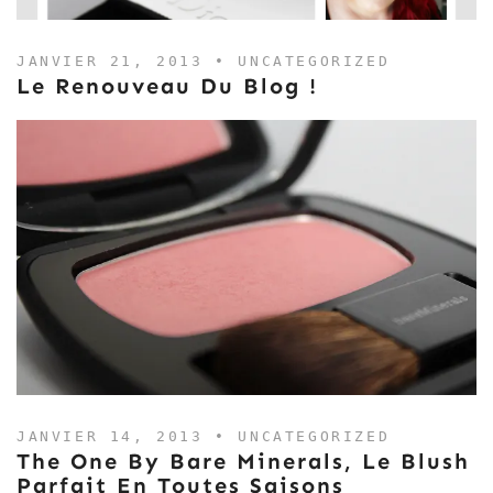
JANVIER 21, 2013 •
UNCATEGORIZED
Le Renouveau Du Blog !
JANVIER 14, 2013 •
UNCATEGORIZED
The One By Bare Minerals, Le Blush
Parfait En Toutes Saisons