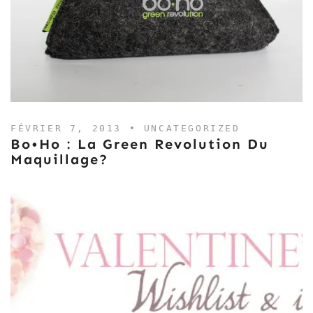
FÉVRIER 7, 2013 •
UNCATEGORIZED
Bo•ho : La Green Revolution Du
Maquillage?