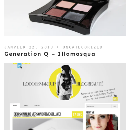
JANVIER 22, 2013 •
UNCATEGORIZED
Generation Q – Illamasqua