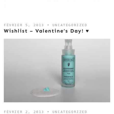
FÉVRIER 5, 2013 •
UNCATEGORIZED
Wishlist – Valentine’s Day! ♥
FÉVRIER 2, 2013 •
UNCATEGORIZED