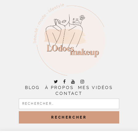
BLOG
À PROPOS
MES VIDÉOS
CONTACT
RECHERCHER :
COPYRIGHT © 2026 | ALL RIGHTS RESERVED |
DESIGNED