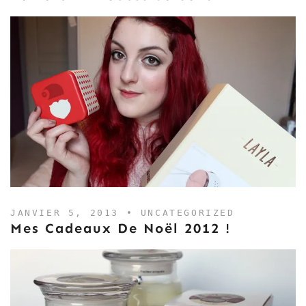
JANVIER 5, 2013 •
UNCATEGORIZED
Mes Cadeaux De Noël 2012 !