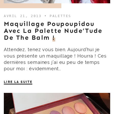
AVRIL 21, 2013 •
PALETTES
Maquillage Poupoupidou
Avec La Palette Nude’Tude
De The Balm
!
Attendez, tenez vous bien. Aujourd’hui je
vous présente un maquillage ! Hourra ! Ces
dernières semaines j’ai eu peu de temps
pour moi : évidemment…
LIRE LA SUITE