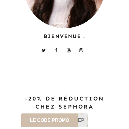
BIENVENUE !
-20% DE RÉDUCTION
CHEZ SEPHORA
LE CODE PROMO
SEP