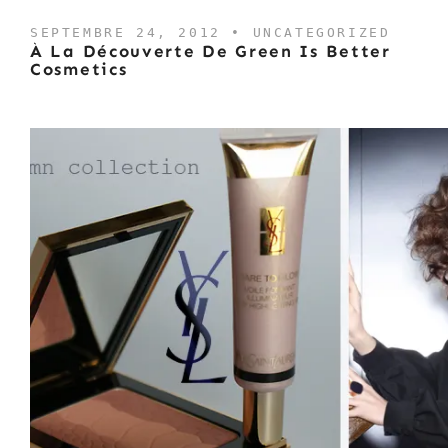
SEPTEMBRE 24, 2012 •
UNCATEGORIZED
À La Découverte De Green Is Better
Cosmetics