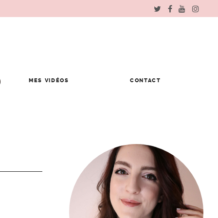
MES VIDÉOS
CONTACT