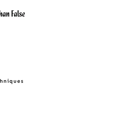
chniques