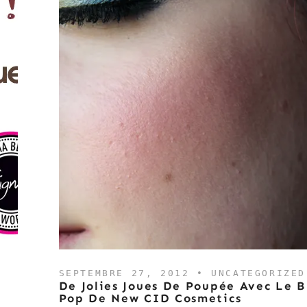
SEPTEMBRE 27, 2012 •
UNCATEGORIZED
De Jolies Joues De Poupée Avec Le B
Pop De New CID Cosmetics