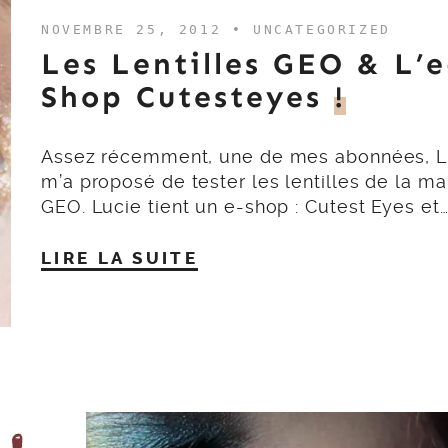
NOVEMBRE 25, 2012 •
UNCATEGORIZED
Les Lentilles GEO & L’e
Shop Cutesteyes
!
Assez récemment, une de mes abonnées, L
m’a proposé de tester les lentilles de la m
GEO. Lucie tient un e-shop : Cutest Eyes et
LIRE LA SUITE