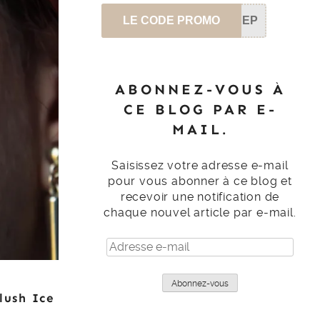
LE CODE PROMO
SEP
ABONNEZ-VOUS À
CE BLOG PAR E-
MAIL.
Saisissez votre adresse e-mail
pour vous abonner à ce blog et
recevoir une notification de
chaque nouvel article par e-mail.
Adresse
e-
mail
Abonnez-vous
lush Ice