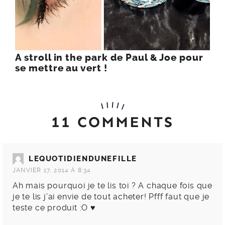
A stroll in the park de Paul & Joe pour
se mettre au vert !
11 COMMENTS
LEQUOTIDIENDUNEFILLE
JANVIER 17, 2014 À 8:34
Ah mais pourquoi je te lis toi ? A chaque fois que
je te lis j’ai envie de tout acheter! Pfff faut que je
teste ce produit :O ♥