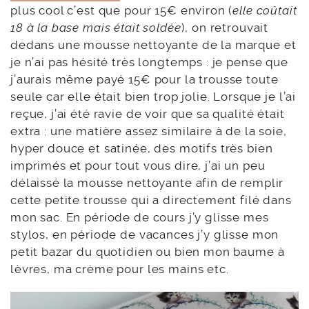
plus cool c’est que pour 15€ environ (
elle coûtait
18 à la base mais était soldée
), on retrouvait
dedans une mousse nettoyante de la marque et
je n’ai pas hésité très longtemps : je pense que
j’aurais même payé 15€ pour la trousse toute
seule car elle était bien trop jolie. Lorsque je l’ai
reçue, j’ai été ravie de voir que sa qualité était
extra : une matière assez similaire à de la soie,
hyper douce et satinée, des motifs très bien
imprimés et pour tout vous dire, j’ai un peu
délaissé la mousse nettoyante afin de remplir
cette petite trousse qui a directement filé dans
mon sac. En période de cours j’y glisse mes
stylos, en période de vacances j’y glisse mon
petit bazar du quotidien ou bien mon baume à
lèvres, ma crème pour les mains etc.