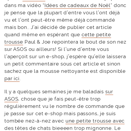
dans ma vidéo “
Idées de cadeaux de Noël
” donc
je pense que la plupart d’entre vous l’ont déjà
vu et l’ont peut-être même déjà commandé
mais bon.. J’ai décidé de publier cet article
quand même en espérant que
cette petite
trousse
Paul & Joe repointera le bout de son nez
sur ASOS ou ailleurs! Si l’une d’entre vous
l’aperçoit sur un e-shop, j’espère qu’elle laissera
un petit commentaire sous cet article et sinon
sachez que la mousse nettoyante est disponible
par ici
.
Il y a quelques semaines je me baladais
sur
ASOS
, chose que je fais peut-être trop
régulièrement vu le nombre de commande que
je passe sur cet e-shop mais passons, je suis
tombée nez-à-nez avec
une petite trousse avec
des têtes de chats
bieeeen trop mignonne. Le