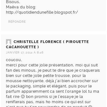
Bisous,
Maêva du blog:
http://quotidiendunefille.blogspot.fr/
RÉPONDRE
CHRISTELLE FLORENCE ( PIROUETTE
CACAHOUETTE )
JANVIER 17, 2014 À 8:46
coucou,
merci pour cette jolie présentation, moi qui suit
fan des minous, je peut te dire que je craquerais
bien sur cette jolie petite trousse, pour la
mousse nettoyante, déjà j’ai bien accrocher sur
le packaging, simple et élégant, puis pour le
parfum apparemment ca sent l’orange lol tu ma
fait rire 🙂 bon promis si je l’essaye je la
reniflerais pas, mais ho moins ce qui est sur