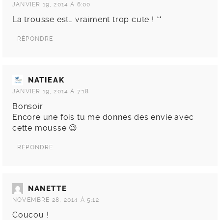
JANVIER 19, 2014 À 6:00
La trousse est… vraiment trop cute ! **
RÉPONDRE
NATIEAK
JANVIER 19, 2014 À 7:18
Bonsoir
Encore une fois tu me donnes des envie avec
cette mousse 😉
RÉPONDRE
NANETTE
NOVEMBRE 28, 2014 À 5:12
Coucou !