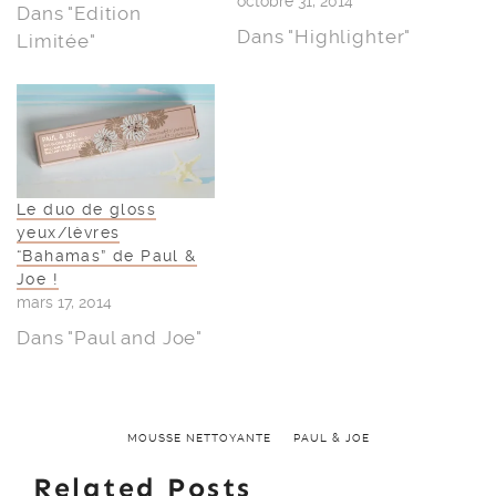
octobre 31, 2014
Dans "Edition
Dans "Highlighter"
Limitée"
Le duo de gloss
yeux/lèvres
“Bahamas” de Paul &
Joe !
mars 17, 2014
Dans "Paul and Joe"
MOUSSE NETTOYANTE
PAUL & JOE
Related Posts