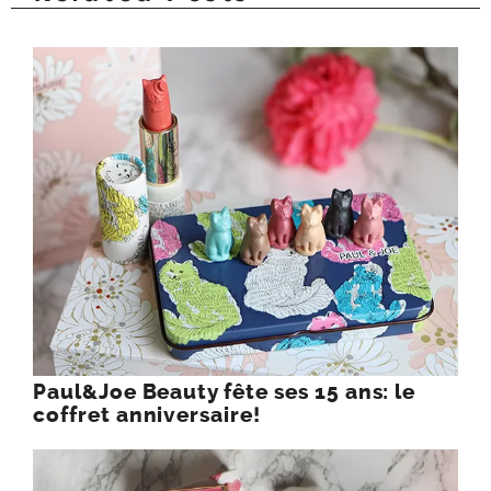
Paul&Joe Beauty fête ses 15 ans: le
coffret anniversaire!