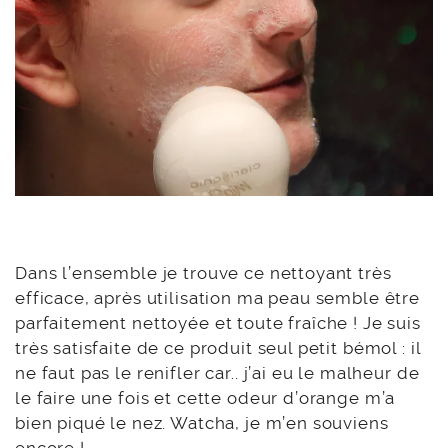
Dans l’ensemble je trouve ce nettoyant très
efficace, après utilisation ma peau semble être
parfaitement nettoyée et toute fraîche ! Je suis
très satisfaite de ce produit seul petit bémol : il
ne faut pas le renifler car.. j’ai eu le malheur de
le faire une fois et cette odeur d’orange m’a
bien piqué le nez. Watcha, je m’en souviens