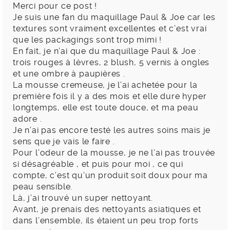
Merci pour ce post !
Je suis une fan du maquillage Paul & Joe car les
textures sont vraiment excellentes et c’est vrai
que les packagings sont trop mimi !
En fait, je n’ai que du maquillage Paul & Joe :
trois rouges à lèvres, 2 blush, 5 vernis à ongles
et une ombre à paupières .
La mousse cremeuse, je l’ai achetée pour la
première fois il y a des mois et elle dure hyper
longtemps, elle est toute douce, et ma peau
adore .
Je n’ai pas encore testé les autres soins mais je
sens que je vais le faire .
Pour l’odeur de la mousse, je ne l’ai pas trouvée
si désagréable , et puis pour moi , ce qui
compte, c’est qu’un produit soit doux pour ma
peau sensible.
Là, j’ai trouvé un super nettoyant.
Avant, je prenais des nettoyants asiatiques et
dans l’ensemble, ils étaient un peu trop forts