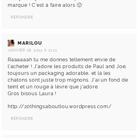
marque ! C’est à faire alors 🙂
RÉPONDRE
MARILOU
JANVIER 18, 2014 À 11:11
Raaaaaah tu me donnes tellement envie de
l’acheter ! J’adore les produits de Paul and Joe,
toujours un packaging adorable, et là les
chatons sont juste trop mignons. J’ai un fond de
teint et un rouge à lèvre que j’adore.
Gros bisous Laura !
http://20thingsaboutlou.wordpress.com/
RÉPONDRE