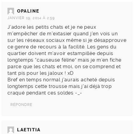
OPALINE
JANVIER 19, 2014 À 2:59
J’adore les petits chats et je ne peux
m’empêcher de m’extasier quand j’en vois un
sur les réseaux sociaux même si je désapprouve
ce genre de recours à la facilité. Les gens du
quartier doivent m’avoir estampillée depuis
longtemps “causeuse féline” mais je m’en fiche
parce que les chats et moi, on se comprend et
tant pis pour les jaloux ! xD
Bref en temps normal j’aurais acheté depuis
longtemps cette trousse mais j’ai déjà trop
craqué pendant ces soldes -_-
RÉPONDRE
LAETITIA