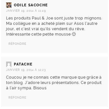
ODILE SACOCHE
JANVIER 19, 2014 À 11:49
Les produits Paul & Joe sont juste trop mignons.
Ma collègue en a acheté plein sur Asos l’autre
jour, et c’est vrai qu’ils vendent du rêve.
Intéressante cette petite mousse 🙂
RÉPONDRE
PATACHE
JANVIER 19, 2014 À 12:23
Coucou je ne connais cette marque que grâce à
ton blog. J’adore leurs présentations. Ce produit
à l’air sympa. Bisous
RÉPONDRE