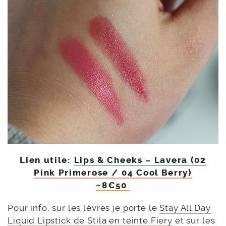
Lien utile:
Lips & Cheeks – Lavera (02
Pink Primerose / 04 Cool Berry)
~8€50
Pour info, sur les lèvres je porte le
Stay All Day
Liquid Lipstick de Stila en teinte Fiery
et sur les