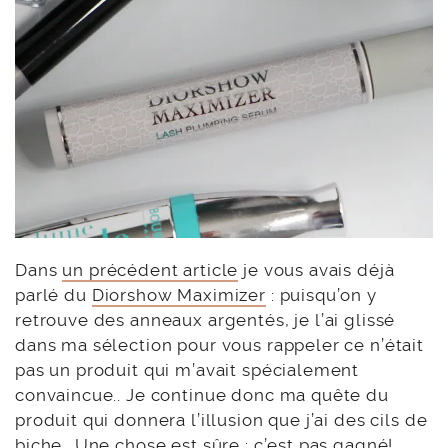
Dans
un précédent article
je vous avais déjà
parlé du
Diorshow Maximizer
: puisqu’on y
retrouve des anneaux argentés, je l’ai glissé
dans ma sélection pour vous rappeler ce n’était
pas un produit qui m’avait spécialement
convaincue.. Je continue donc ma quête du
produit qui donnera l’illusion que j’ai des cils de
biche.. Une chose est sûre : c’est pas gagné!