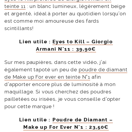
teinte 11
: un blanc lumineux, légèrement beige
et argenté, idéal à porter au quotidien lorsqu’on
est comme moi amoureuse des fards
scintillants!
Lien utile :
Eyes to Kill – Giorgio
Armani N°11 : 39,90€
Sur mes paupières, dans cette vidéo, j’ai
également tapoté un peu de
poudre de diamant
de Make up For ever en teinte N°1
afin
d’apporter encore plus de luminosité à mon
maquillage. Si vous cherchez des poudres
pailletées ou irisées, je vous conseille d’opter
pour cette marque !
Lien utile :
Poudre de Diamant –
Make up For Ever N°1 : 23,50€