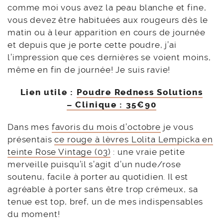
comme moi vous avez la peau blanche et fine,
vous devez être habituées aux rougeurs dès le
matin ou à leur apparition en cours de journée
et depuis que je porte cette poudre, j’ai
l’impression que ces dernières se voient moins,
même en fin de journée! Je suis ravie!
Lien utile :
Poudre Redness Solutions
– Clinique : 35€90
Dans mes
favoris du mois d’octobre
je vous
présentais
ce rouge à lèvres Lolita Lempicka en
teinte Rose Vintage (03)
: une vraie petite
merveille puisqu’il s’agit d’un nude/rose
soutenu, facile à porter au quotidien. Il est
agréable à porter sans être trop crémeux, sa
tenue est top, bref, un de mes indispensables
du moment!