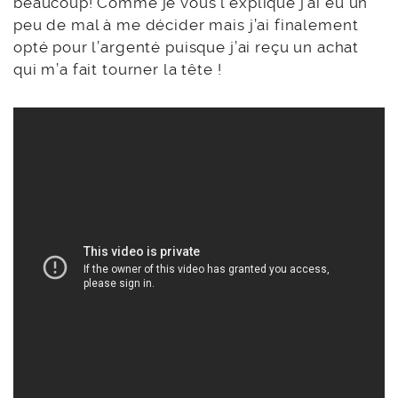
beaucoup! Comme je vous l’explique j’ai eu un
peu de mal à me décider mais j’ai finalement
opté pour l’argenté puisque j’ai reçu un achat
qui m’a fait tourner la tête !