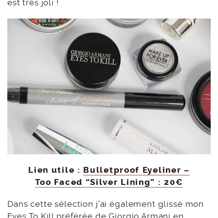
est très joli !
Lien utile
:
Bulletproof Eyeliner –
Too Faced “Silver Lining” : 20€
Dans cette sélection j’ai également glissé mon
Eyes To Kill préférée de Giorgio Armani en