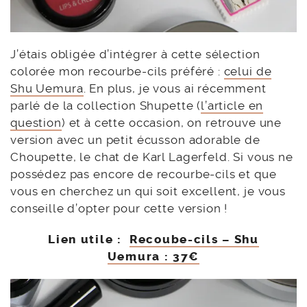
J’étais obligée d’intégrer à cette sélection
colorée mon recourbe-cils préféré :
celui de
Shu Uemura
. En plus, je vous ai récemment
parlé de la collection Shupette (
l’article en
question
) et à cette occasion, on retrouve une
version avec un petit écusson adorable de
Choupette, le chat de Karl Lagerfeld. Si vous ne
possédez pas encore de recourbe-cils et que
vous en cherchez un qui soit excellent, je vous
conseille d’opter pour cette version !
Lien utile :
Recoube-cils – Shu
Uemura : 37€