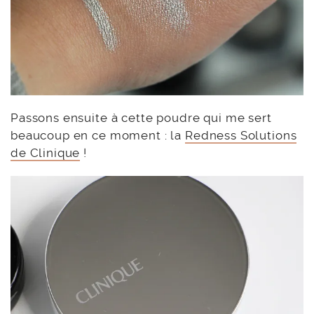
Passons ensuite à cette poudre qui me sert
beaucoup en ce moment : la
Redness Solutions
de Clinique
!