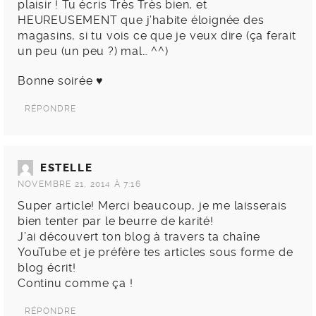
plaisir ! Tu écris Très Très bien, et
HEUREUSEMENT que j’habite éloignée des
magasins, si tu vois ce que je veux dire (ça ferait
un peu (un peu ?) mal… ^^)
Bonne soirée ♥
RÉPONDRE
ESTELLE
NOVEMBRE 21, 2014 À 7:16
Super article! Merci beaucoup, je me laisserais
bien tenter par le beurre de karité!
J’ai découvert ton blog à travers ta chaîne
YouTube et je préfère tes articles sous forme de
blog écrit!
Continu comme ça !
RÉPONDRE