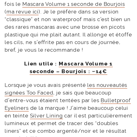
fois le
Mascara Volume 1 seconde de Bourjois
(
ma revue ici
). Je le préfère dans sa version
“classique” et non waterproof mais c’est bien un
des rares mascaras avec une brosse en picots
plastique qui me plait autant. Il allonge et étoffe
les cils, ne s’effrite pas en cours de journée,
bref, je vous le recommande !
Lien utile :
Mascara Volume 1
seconde – Bourjois : ~14€
Lorsque je vous avais présenté
les nouveautés
signées Too Faced
, je sais que beaucoup
d’entre-vous étaient tentées par les
Bulletproof
Eyeliners
de la marque ! J’aime beaucoup celui
en teinte
Silver Lining
car il est particulièrement
lumineux et permet de tracer des “doubles
liners” et ce combo argenté/noir et le résultat