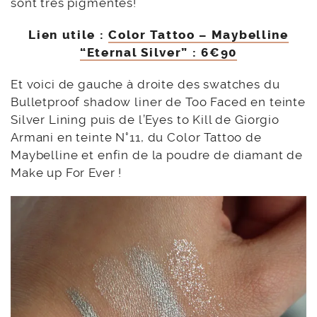
sont très pigmentés!
Lien utile :
Color Tattoo – Maybelline
“Eternal Silver” : 6€90
Et voici de gauche à droite des swatches du
Bulletproof shadow liner de Too Faced en teinte
Silver Lining puis de l’Eyes to Kill de Giorgio
Armani en teinte N°11, du Color Tattoo de
Maybelline et enfin de la poudre de diamant de
Make up For Ever !