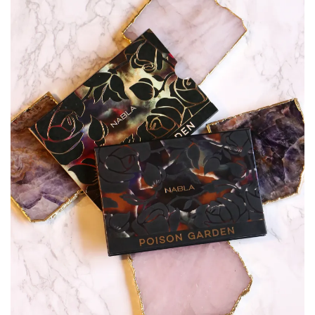
apportent un petit plus qui fait toujours la
différence! Ils laissent derrière eu un côté
métallique, très lumineux, presque un peu
humide.