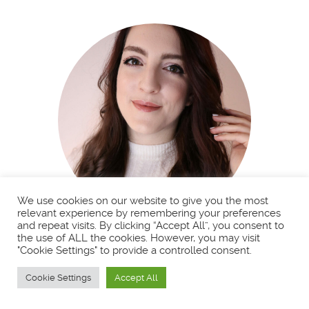
Prévenez-moi de tous les nouveaux commentaires
par e-mail.
Prévenez-moi de tous les nouveaux articles par e-
mail.
We use cookies on our website to give you the most
relevant experience by remembering your preferences
and repeat visits. By clicking “Accept All”, you consent to
the use of ALL the cookies. However, you may visit
"Cookie Settings" to provide a controlled consent.
Cookie Settings
Accept All