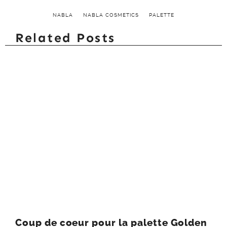
2018 de NABLA
Cosmetics
décembre 21, 2018
Dans "NABLA"
NABLA
NABLA COSMETICS
PALETTE
Related Posts