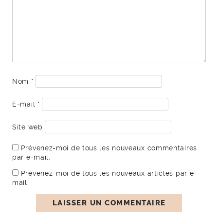
Laisser un commentaire
Votre adresse e-mail ne sera pas publiée.
Les champs
obligatoires sont indiqués avec
*
COMMENTAIRE
Nom
*
E-mail
*
Site web