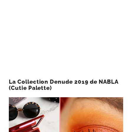
La palette Aladdin “Princess Jasmine”
de MAC Cosmetics
La Collection Denude 2019 de NABLA
(Cutie Palette)