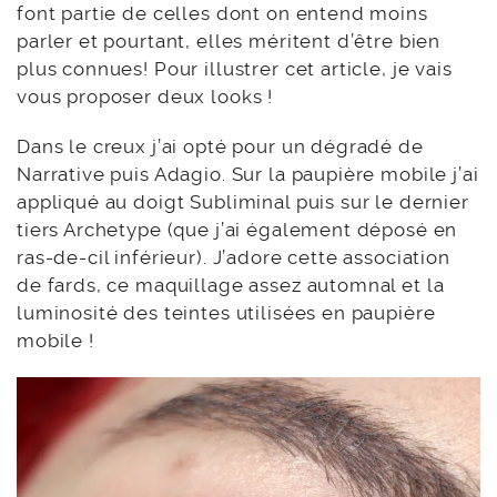
Dans l’ensemble je dois dire que les fards
NABLA me plaisent toujours autant. Ces palettes
font partie de celles dont on entend moins
parler et pourtant, elles méritent d’être bien
plus connues! Pour illustrer cet article, je vais
vous proposer deux looks !
Dans le creux j’ai opté pour un dégradé de
Narrative puis Adagio. Sur la paupière mobile j’ai
appliqué au doigt Subliminal puis sur le dernier
tiers Archetype (que j’ai également déposé en
ras-de-cil inférieur). J’adore cette association
de fards, ce maquillage assez automnal et la
luminosité des teintes utilisées en paupière