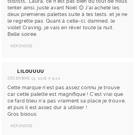
3 COMMENTS
MARIEG
DÉCEMBRE 13, 2018 À 9:05
tstststs… Laura, ce n’est pas bien du tout de nous
tenter ainsi, juste avant Noël 🙂 J’ai acheté les
deux premières palettes suite à tes tests, et je ne
le regrette pas. Quant à celle-ci, damned, le
violet Craving, je vais en rêver toute la nuit.
Belle soirée
RÉPONDRE
LILOUUUU
DÉCEMBRE 13, 2018 À 9:24
Cette marque n’est pas assez connu je trouve