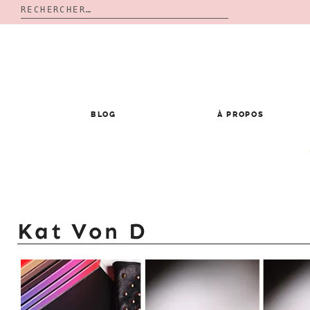
Rechercher :
Skip
to
content
BLOG
À PROPOS
Kat Von D