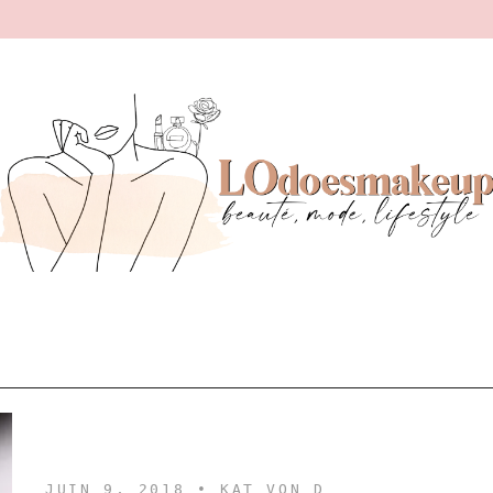
JUIN 9, 2018 •
KAT VON D