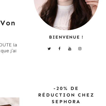
 Von
BIENVENUE !
TOUTE la
 que j’ai
-20% DE
RÉDUCTION CHEZ
SEPHORA