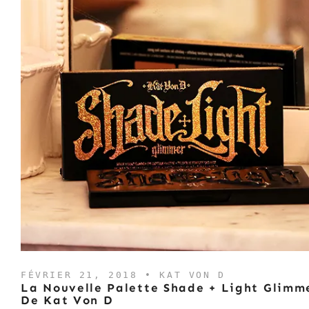
FÉVRIER 21, 2018 •
KAT VON D
La Nouvelle Palette Shade + Light Glimm
De Kat Von D