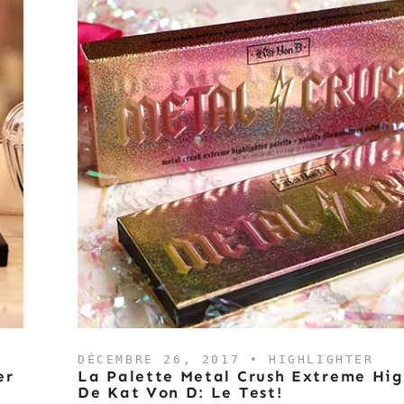
DÉCEMBRE 26, 2017 •
HIGHLIGHTER
er
La Palette Metal Crush Extreme Hig
De Kat Von D: Le Test!