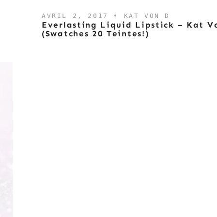
AVRIL 2, 2017 •
KAT VON D
Everlasting Liquid Lipstick – Kat V
(swatches 20 Teintes!)