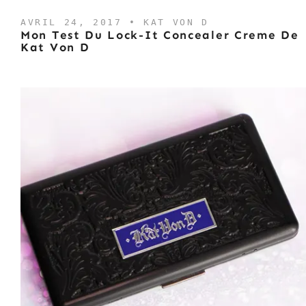
AVRIL 24, 2017 •
KAT VON D
Mon Test Du Lock-It Concealer Creme De
Kat Von D