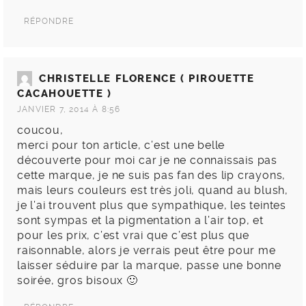
RÉPONDRE
CHRISTELLE FLORENCE ( PIROUETTE
CACAHOUETTE )
JANVIER 7, 2014 À 8:56
coucou,
merci pour ton article, c’est une belle
découverte pour moi car je ne connaissais pas
cette marque, je ne suis pas fan des lip crayons,
mais leurs couleurs est très joli, quand au blush,
je l’ai trouvent plus que sympathique, les teintes
sont sympas et la pigmentation a l’air top, et
pour les prix, c’est vrai que c’est plus que
raisonnable, alors je verrais peut être pour me
laisser séduire par la marque, passe une bonne
soirée, gros bisoux 🙂