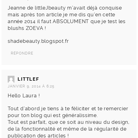
Jeanne de littleJbeauty m’avait déjà conquise
mais après ton article je me dis qu’en cette
année 2014 il faut ABSOLUMENT que je test les
blushs ZOEVA !
shadebeauty.blogspot.fr
RÉPONDRE
LITTLEF
JANVIER 9, 2014 À 6:25
Hello Laura !
Tout d’abord je tiens à te féliciter et te remercier
pour ton blog qui est généralissime.
Tout est parfait, que ce soit au niveau du design,
de la fonctionnalité et même de la régularité de
publication des articles !