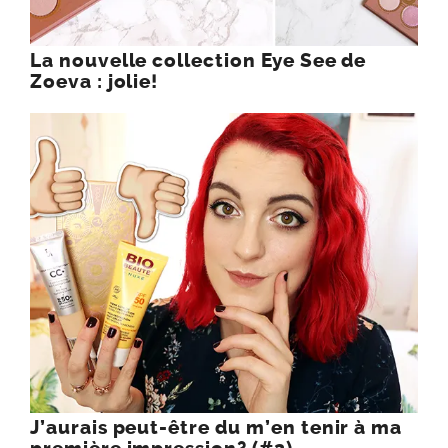
La nouvelle collection Eye See de
Zoeva : jolie!
J’aurais peut-être du m’en tenir à ma