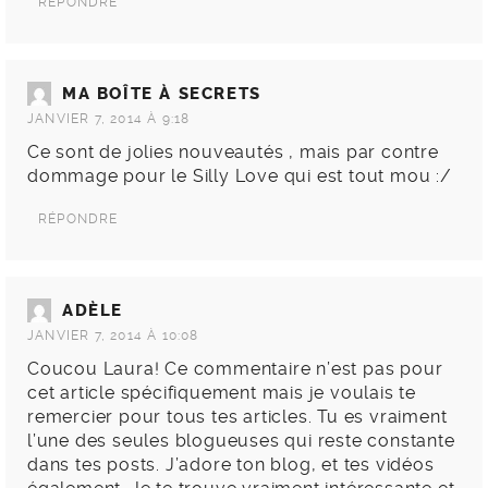
RÉPONDRE
MA BOÎTE À SECRETS
JANVIER 7, 2014 À 9:18
Ce sont de jolies nouveautés , mais par contre
dommage pour le Silly Love qui est tout mou :/
RÉPONDRE
ADÈLE
JANVIER 7, 2014 À 10:08
Coucou Laura! Ce commentaire n’est pas pour
cet article spécifiquement mais je voulais te
remercier pour tous tes articles. Tu es vraiment
l’une des seules blogueuses qui reste constante
dans tes posts. J’adore ton blog, et tes vidéos