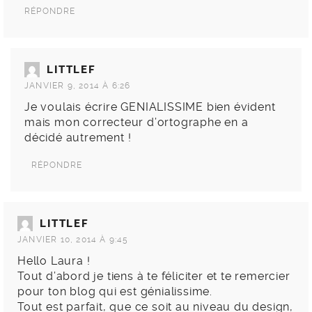
RÉPONDRE
LITTLEF
JANVIER 9, 2014 À 6:26
Je voulais écrire GENIALISSIME bien évident
mais mon correcteur d’ortographe en a
décidé autrement !
RÉPONDRE
LITTLEF
JANVIER 10, 2014 À 9:45
Hello Laura !
Tout d’abord je tiens à te féliciter et te remercier
pour ton blog qui est génialissime.
Tout est parfait, que ce soit au niveau du design,