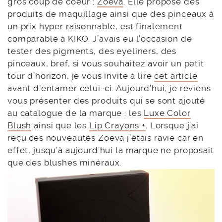
gros coup de coeur :
Zoeva
. Elle propose des
produits de maquillage ainsi que des pinceaux à
un prix hyper raisonnable, est finalement
comparable à KIKO. J’avais eu l’occasion de
tester des pigments, des eyeliners, des
pinceaux, bref, si vous souhaitez avoir un petit
tour d’horizon, je vous invite à lire
cet article
avant d’entamer celui-ci. Aujourd’hui, je reviens
vous présenter des produits qui se sont ajouté
au catalogue de la marque : les
Luxe Color
Blush
ainsi que les
Lip Crayons +
. Lorsque j’ai
reçu ces nouveautés Zoeva j’étais ravie car en
effet, jusqu’à aujourd’hui la marque ne proposait
que des blushes minéraux.