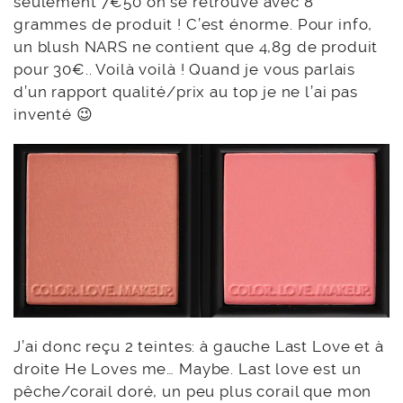
seulement 7€50 on se retrouve avec 8
grammes de produit ! C’est énorme. Pour info,
un blush NARS ne contient que 4,8g de produit
pour 30€.. Voilà voilà ! Quand je vous parlais
d’un rapport qualité/prix au top je ne l’ai pas
inventé 😉
J’ai donc reçu 2 teintes: à gauche Last Love et à
droite He Loves me… Maybe. Last love est un
pêche/corail doré, un peu plus corail que mon