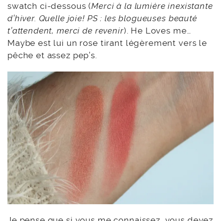
swatch ci-dessous (
Merci à la lumière inexistante
d’hiver. Quelle joie! PS : les blogueuses beauté
t’attendent, merci de revenir
). He Loves me…
Maybe est lui un rose tirant légèrement vers le
pêche et assez pep’s.
Je pense que si vous me connaissez, vous devez