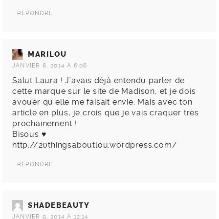
RÉPONDRE
MARILOU
JANVIER 8, 2014 À 6:06
Salut Laura ! J’avais déjà entendu parler de
cette marque sur le site de Madison, et je dois
avouer qu’elle me faisait envie. Mais avec ton
article en plus, je crois que je vais craquer très
prochainement !
Bisous ♥
http://20thingsaboutlou.wordpress.com/
RÉPONDRE
SHADEBEAUTY
JANVIER 9, 2014 À 12:14