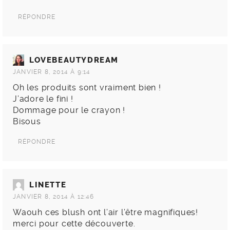
RÉPONDRE
LOVEBEAUTYDREAM
JANVIER 8, 2014 À 9:14
Oh les produits sont vraiment bien !
J’adore le fini !
Dommage pour le crayon !
Bisous
RÉPONDRE
LINETTE
JANVIER 8, 2014 À 12:46
Waouh ces blush ont l’air l’être magnifiques!
merci pour cette découverte.