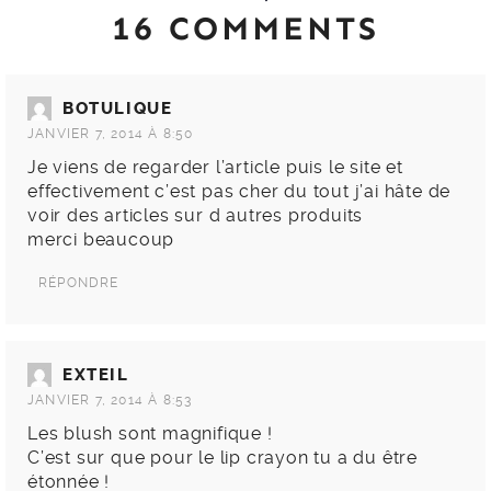
16 COMMENTS
BOTULIQUE
JANVIER 7, 2014 À 8:50
Je viens de regarder l’article puis le site et
effectivement c’est pas cher du tout j’ai hâte de
voir des articles sur d autres produits
merci beaucoup
RÉPONDRE
EXTEIL
JANVIER 7, 2014 À 8:53
Les blush sont magnifique !
C’est sur que pour le lip crayon tu a du être
étonnée !