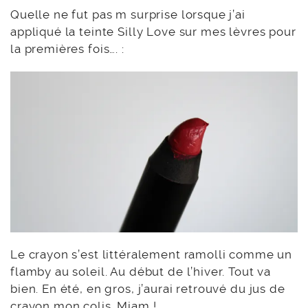
Quelle ne fut pas m surprise lorsque j’ai
appliqué la teinte Silly Love sur mes lèvres pour
la premières fois…. :
Le crayon s’est littéralement ramolli comme un
flamby au soleil. Au début de l’hiver. Tout va
bien. En été, en gros, j’aurai retrouvé du jus de
crayon mon colis. Miam !