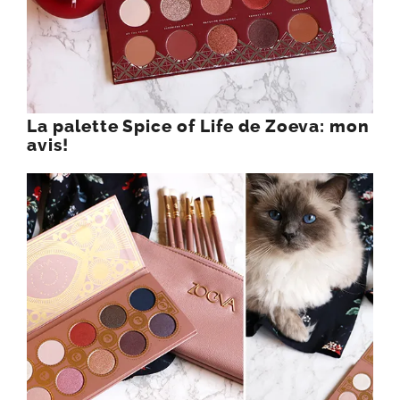
La palette Spice of Life de Zoeva: mon
avis!