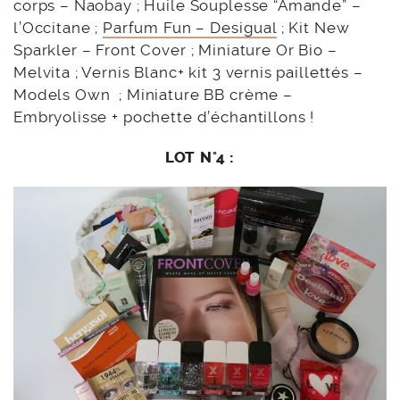
corps – Naobay ; Huile Souplesse “Amande” –
l’Occitane ;
Parfum Fun – Desigual
; Kit New
Sparkler – Front Cover ; Miniature Or Bio –
Melvita ; Vernis Blanc+ kit 3 vernis paillettés –
Models Own ; Miniature BB crème –
Embryolisse + pochette d’échantillons !
LOT N°4 :