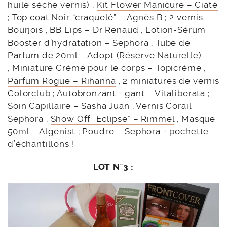
huile sèche vernis) ;
Kit Flower Manicure – Ciaté
; Top coat Noir “craquelé” – Agnès B ; 2 vernis
Bourjois ; BB Lips – Dr Renaud ; Lotion-Sérum
Booster d’hydratation – Sephora ; Tube de
Parfum de 20ml – Adopt (Réserve Naturelle)
; Miniature Crème pour le corps – Topicrème ;
Parfum Rogue – Rihanna
; 2 miniatures de vernis
Colorclub ; Autobronzant + gant – Vitaliberata ;
Soin Capillaire – Sasha Juan ; Vernis Corail
Sephora ;
Show Off “Eclipse” – Rimmel
; Masque
50ml – Algenist ; Poudre – Sephora + pochette
d’échantillons !
LOT N°3 :