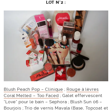
LOT N°2 :
Blush Peach Pop – Clinique
;
Rouge à lèvres
Coral Melted – Too Faced
; Galet effervescent
“Love” pour le bain – Sephora ; Blush Sun 06 –
Bourjois ; Trio de vernis Mavala (Base, Topcoat et