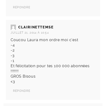
RÉPONDRE
CLAIRINETTEMSE
JUILLET 21, 2014 À 10:54
Coucou Laura mon ordre moi c’est
-4
-2
-3
-1
Et félicitation pour tes 100 000 abonnées
!!!!!!!
GROS Bisous
<3
RÉPONDRE