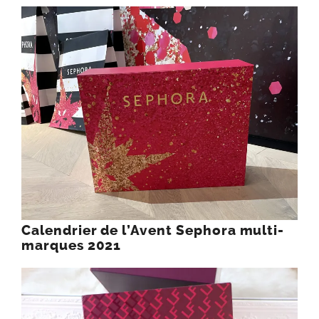
préfère vous
prévenir que les
participations ne…
Calendrier de l’Avent Sephora multi-
marques 2021