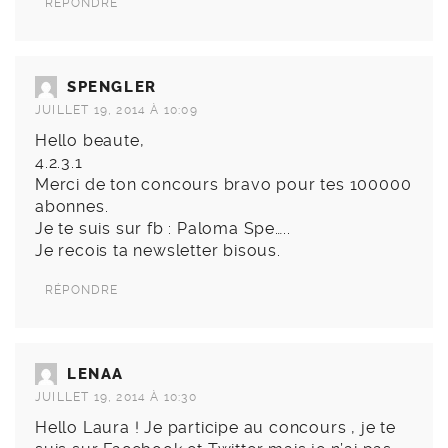
RÉPONDRE
SPENGLER
JUILLET 19, 2014 À 10:09
Hello beaute,
4.2.3.1
Merci de ton concours bravo pour tes 100000
abonnes.
Je te suis sur fb : Paloma Spe…..
Je recois ta newsletter bisous.
RÉPONDRE
LENAA
JUILLET 19, 2014 À 10:30
Hello Laura ! Je participe au concours , je te