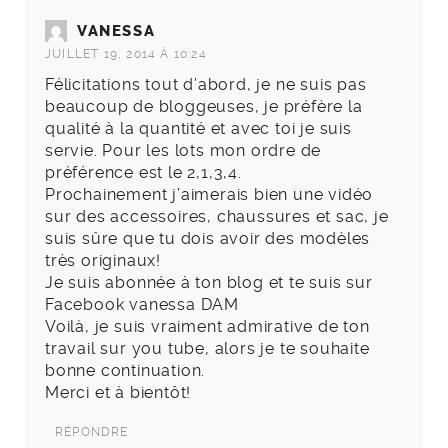
VANESSA
JUILLET 19, 2014 À 10:24
Félicitations tout d’abord, je ne suis pas
beaucoup de bloggeuses, je préfère la
qualité à la quantité et avec toi je suis
servie. Pour les lots mon ordre de
préférence est le 2,1,3,4.
Prochainement j’aimerais bien une vidéo
sur des accessoires, chaussures et sac, je
suis sûre que tu dois avoir des modèles
très originaux!
Je suis abonnée à ton blog et te suis sur
Facebook vanessa DAM
Voilà, je suis vraiment admirative de ton
travail sur you tube, alors je te souhaite
bonne continuation.
Merci et à bientôt!
RÉPONDRE