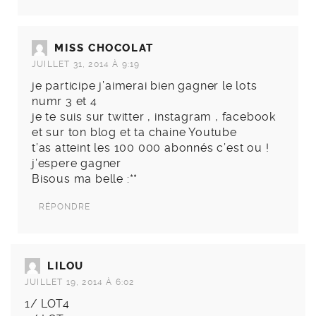
MISS CHOCOLAT
JUILLET 31, 2014 À 9:19
je participe j’aimerai bien gagner le lots
numr 3 et 4
je te suis sur twitter , instagram , facebook
et sur ton blog et ta chaine Youtube
t’as atteint les 100 000 abonnés c’est ou !
j’espere gagner
Bisous ma belle :**
RÉPONDRE
LILOU
JUILLET 19, 2014 À 6:02
1/ LOT4