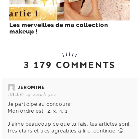
Les merveilles de ma collection
makeup !
3 179 COMMENTS
JÉROMINE
JUILLET 19, 2014 À 5:02
Je participe au concours!
Mon ordre est : 2, 3, 4, 1.
J’aime beaucoup ce que tu fais, tes articles sont
très clairs et très agréables à lire, continue! 🙂