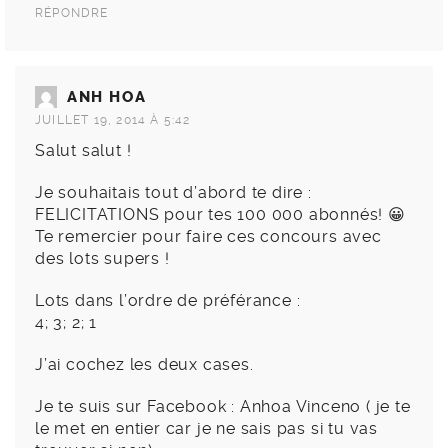
RÉPONDRE
ANH HOA
JUILLET 19, 2014 À 5:42
Salut salut !
Je souhaitais tout d’abord te dire :
FELICITATIONS pour tes 100 000 abonnés! 😀
Te remercier pour faire ces concours avec
des lots supers !
Lots dans l’ordre de préférance :
4; 3; 2; 1
J’ai cochez les deux cases.
Je te suis sur Facebook : Anhoa Vinceno ( je te
le met en entier car je ne sais pas si tu vas