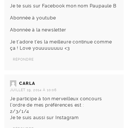
Je te suis sur Facebook mon nom Paupaule B
Abonnée à youtube
Abonnée à la newsletter
Je t’adore t’es la meilleure continue comme
ça ! Love youuuuuuuu <3
RÉPONDRE
CARLA
JUILLET 19, 2014 À 10:06
Je participe à ton merveilleux concours
l’ordre de mes préférences est :
2/3/1/4
Je te suis aussi sur Instagram