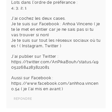
Lots dans l’ordre de préférance :
4; 3; 2; 1
J’ai cochez les deux cases.
Je te suis sur Facebook : Anhoa Vinceno ( je
te le met en entier car je ne sais pas si tu
vas trouver si non)
Je te suis sur tout les réseaux sociaux où tu
es ! ( Instagram, Twitter )
J’ai publier sur Twitter :
https://twitter.com/AnPikaBouh/status/49
0522684283822081
Aussi sur Facebook :
https://www.facebook.com/anhhoa.vincen
o.54
( je l’ai mis en avant )
RÉPONDRE