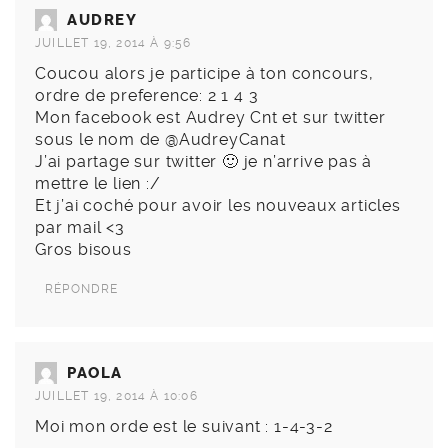
AUDREY
JUILLET 19, 2014 À 9:56
Coucou alors je participe à ton concours,
ordre de preference: 2 1 4 3
Mon facebook est Audrey Cnt et sur twitter
sous le nom de @AudreyCanat
J’ai partage sur twitter 🙂 je n’arrive pas à
mettre le lien :/
Et j’ai coché pour avoir les nouveaux articles
par mail <3
Gros bisous
RÉPONDRE
PAOLA
JUILLET 19, 2014 À 10:06
Moi mon orde est le suivant : 1-4-3-2