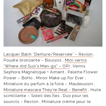
Lacquer Balm “Demure/Réservée” – Revlon
;
Poudre bronzante – Bourjois ;
Mini vernis
“Where did Suzi’s Man-go” – OPI
; Vernis
Sephora Magnétique + Aimant ; Palette Flower
Power – BoHo ; Miroir Make up For Ever ;
Miniature du parfum à la folie – Mauboussin ;
Miniature mascara They’re Real – Benefit
; Huile
scintillante – Soleil des Îles ; Duo pour les
sourcils – Revlon ; Miniature crème pour le