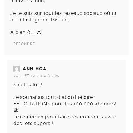
trouver si non)
Je te suis sur tout les réseaux sociaux où tu
es ! ( Instagram, Twitter )
A bientôt ! 🙂
RÉPONDRE
ANH HOA
JUILLET 19, 2014 À 7:05
Salut salut !
Je souhaitais tout d’abord te dire :
FELICITATIONS pour tes 100 000 abonnés!
😀
Te remercier pour faire ces concours avec
des lots supers !