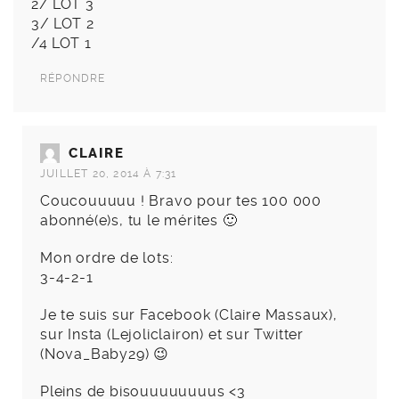
2/ LOT 3
3/ LOT 2
/4 LOT 1
RÉPONDRE
CLAIRE
JUILLET 20, 2014 À 7:31
Coucouuuuu ! Bravo pour tes 100 000
abonné(e)s, tu le mérites 🙂
Mon ordre de lots:
3-4-2-1
Je te suis sur Facebook (Claire Massaux),
sur Insta (Lejoliclairon) et sur Twitter
(Nova_Baby29) 😉
Pleins de bisouuuuuuuus <3